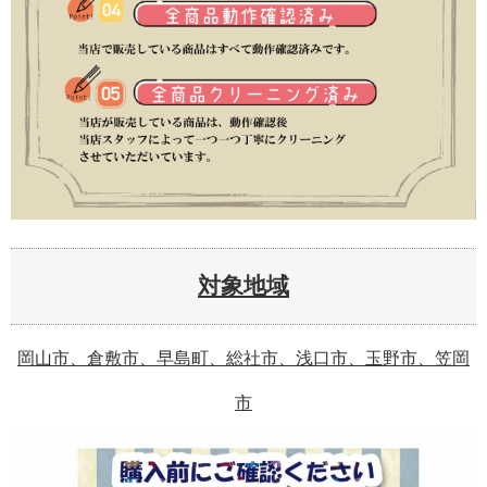
対象地域
岡山市、倉敷市、早島町、総社市、浅口市、玉野市、笠岡
市