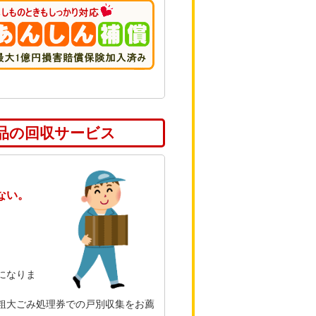
品の回収サービス
ない。
になりま
粗大ごみ処理券での戸別収集をお薦