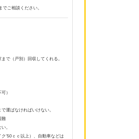
までご相談ください。
家まで（戸別）回収してくれる。
。
不可）
まで運ばなければいけない。
困難
ない。
ク’50ｃｃ以上）、自動車などは