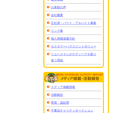
お客様の声
会社概要
正社員・パート・アルバイト募集
リンク集
個人情報保護方針
カスタマーハラスメントポリシー
リユースマンがテディベアを取り
扱う理由
メディア掲載情報
活動報告
受賞・認証歴
不要品チャリティオークション