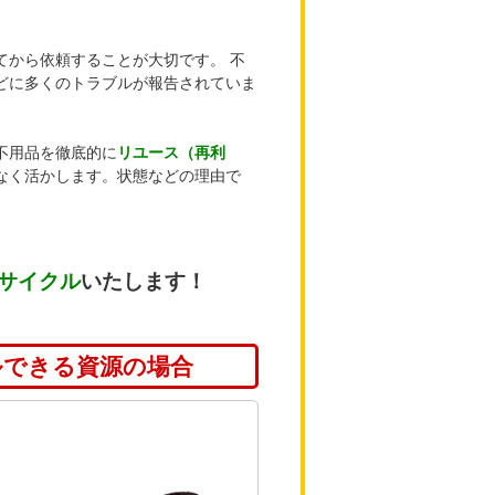
てから依頼することが大切です。 不
どに多くのトラブルが報告されていま
不用品を徹底的に
リユース（再利
なく活かします。状態などの理由で
サイクル
いたします！
ルできる資源の場合