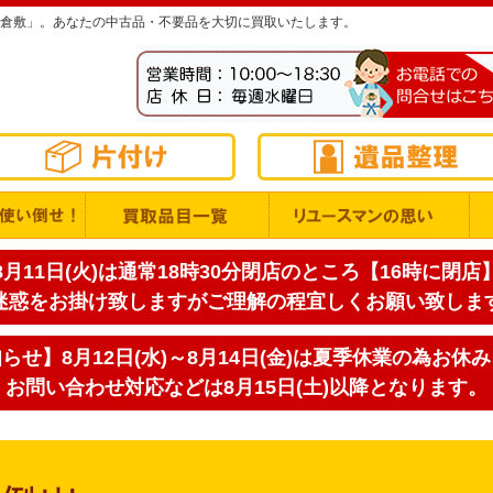
倉敷」。あなたの中古品・不要品を大切に買取いたします。
月11日(火)は通常18時30分閉店のところ【16時に閉
迷惑をお掛け致しますがご理解の程宜しくお願い致しま
せ】8月12日(水)～8月14日(金)は夏季休業の為お休
お問い合わせ対応などは8月15日(土)以降となります。