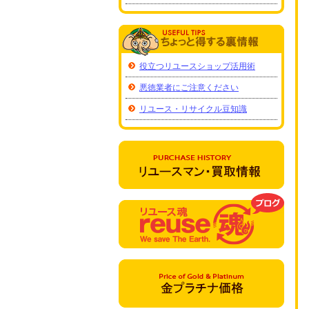
役立つリユースショップ活用術
悪徳業者にご注意ください
リユース・リサイクル豆知識