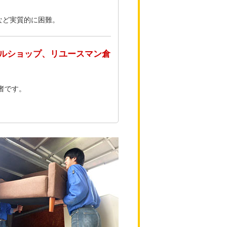
など実質的に困難。
ルショップ、リユースマン倉
者です。