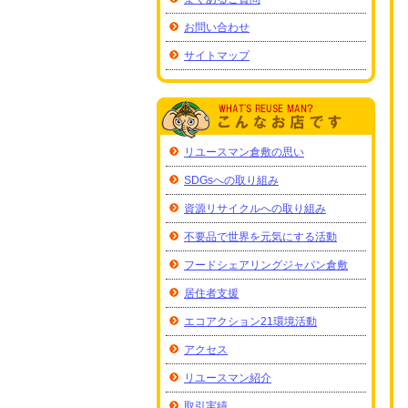
お問い合わせ
サイトマップ
リユースマン倉敷の思い
SDGsへの取り組み
資源リサイクルへの取り組み
不要品で世界を元気にする活動
フードシェアリングジャパン倉敷
居住者支援
エコアクション21環境活動
アクセス
リユースマン紹介
取引実績