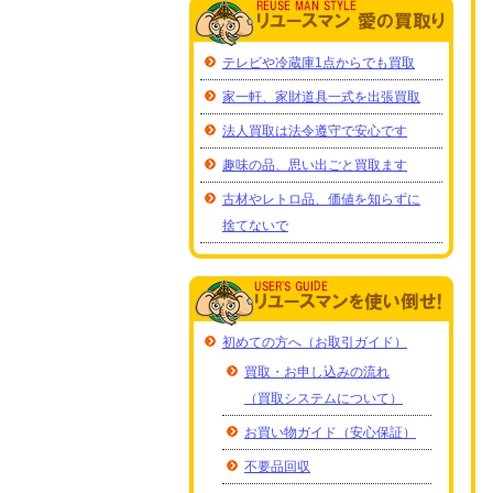
テレビや冷蔵庫1点からでも買取
家一軒、家財道具一式を出張買取
法人買取は法令遵守で安心です
趣味の品、思い出ごと買取ます
古材やレトロ品、価値を知らずに
捨てないで
初めての方へ（お取引ガイド）
買取・お申し込みの流れ
（買取システムについて）
お買い物ガイド（安心保証）
不要品回収