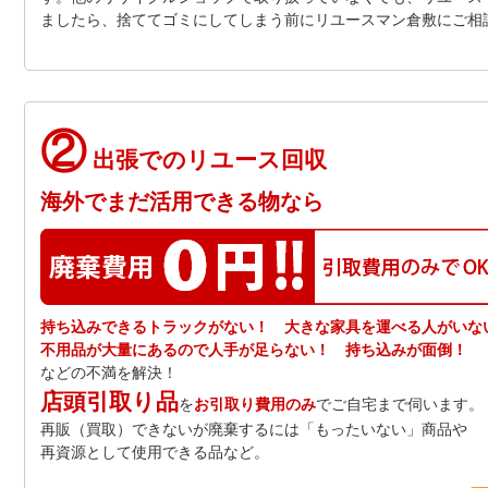
ましたら、捨ててゴミにしてしまう前にリユースマン倉敷にご相
②
出張でのリユース回収
海外でまだ活用できる物なら
持ち込みできるトラックがない！ 大きな家具を運べる人がいな
不用品が大量にあるので人手が足らない！ 持ち込みが面倒！
などの不満を解決！
店頭引取り品
を
お引取り費用のみ
でご自宅まで伺います。
再販（買取）できないが廃棄するには「もったいない」商品や
再資源として使用できる品など。