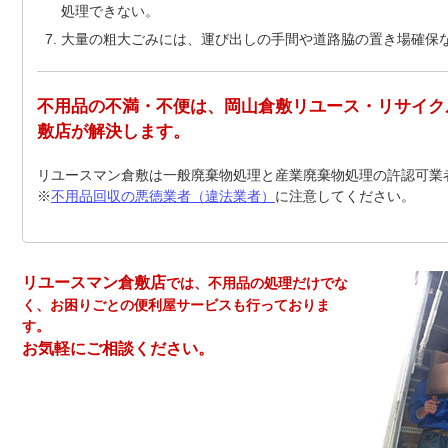
処理できない。
大量の粗大ごみには、運び出しの手間や道路脇の置き場確保
不用品の不満・不便は、岡山倉敷リユース・リサイク
敷店が解決します。
リユースマン倉敷は一般廃棄物処理と産業廃棄物処理の許認可業
※
不用品回収の悪徳業者（違法業者）
に注意してください。
リユースマン倉敷店
では、不用品の処理だけでな
く、お困りごとの便利屋サービスも行っておりま
す。
お気軽にご相談ください。