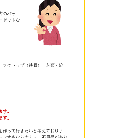
古のバッ
ーゼットな
、スクラップ（鉄屑）、衣類・靴
ます。
ます。
を作って行きたいと考えておりま
マン倉敷なら大丈夫。不用品があり