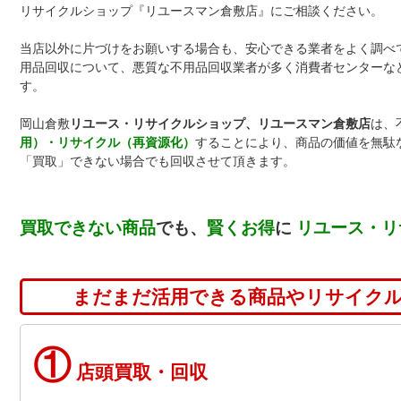
リサイクルショップ『リユースマン倉敷店』にご相談ください。
当店以外に片づけをお願いする場合も、安心できる業者をよく調べ
用品回収について、悪質な不用品回収業者が多く消費者センターな
す。
岡山倉敷
リユース・リサイクルショップ、リユースマン倉敷店
は、
用）・リサイクル（再資源化）
することにより、商品の価値を無駄
「買取」できない場合でも回収させて頂きます。
買取できない商品
でも、
賢くお得
に
リユース・リ
まだまだ活用できる商品やリサイク
①
店頭買取・回収