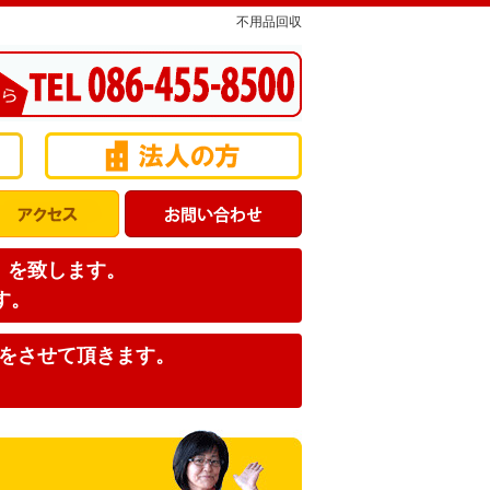
不用品回収
店】を致します。
す。
みをさせて頂きます。