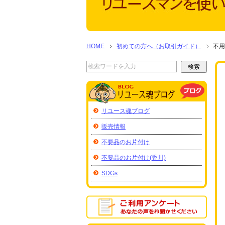
HOME
初めての方へ（お取引ガイド）
不用
リユース魂ブログ
販売情報
不要品のお片付け
不要品のお片付け(香川)
SDGs