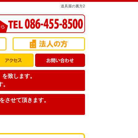
道具屋の裏方2
店】を致します。
す。
みをさせて頂きます。