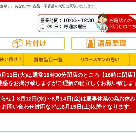
倉敷」。あなたの中古品・不要品を大切に買取いたします。
月11日(火)は通常18時30分閉店のところ【16時に閉
迷惑をお掛け致しますがご理解の程宜しくお願い致しま
せ】8月12日(水)～8月14日(金)は夏季休業の為お休
お問い合わせ対応などは8月15日(土)以降となります。