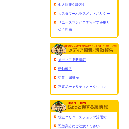
個人情報保護方針
カスタマーハラスメントポリシー
リユースマンがテディベアを取り
扱う理由
メディア掲載情報
活動報告
受賞・認証歴
不要品チャリティオークション
役立つリユースショップ活用術
悪徳業者にご注意ください