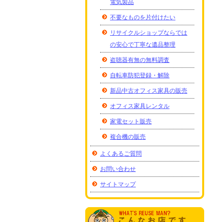
電気製品
不要なものを片付けたい
リサイクルショップならでは
の安心で丁寧な遺品整理
盗聴器有無の無料調査
自転車防犯登録・解除
新品中古オフィス家具の販売
オフィス家具レンタル
家電セット販売
複合機の販売
よくあるご質問
お問い合わせ
サイトマップ