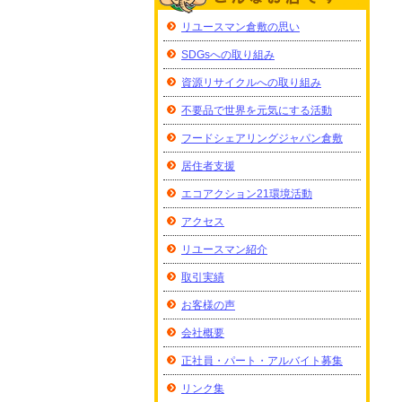
リユースマン倉敷の思い
SDGsへの取り組み
資源リサイクルへの取り組み
不要品で世界を元気にする活動
フードシェアリングジャパン倉敷
居住者支援
エコアクション21環境活動
アクセス
リユースマン紹介
取引実績
お客様の声
会社概要
正社員・パート・アルバイト募集
リンク集