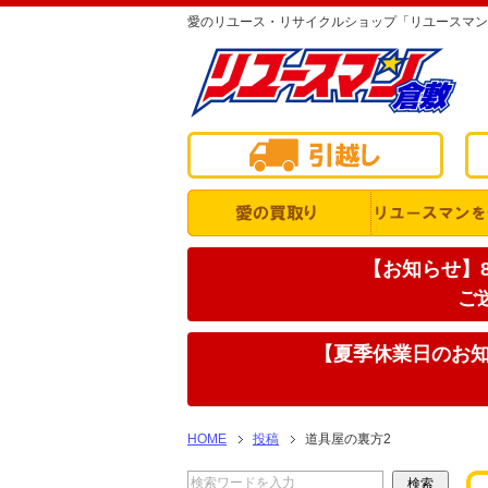
愛のリユース・リサイクルショップ「リユースマン
【お知らせ】8
ご
【夏季休業日のお知ら
HOME
投稿
道具屋の裏方2