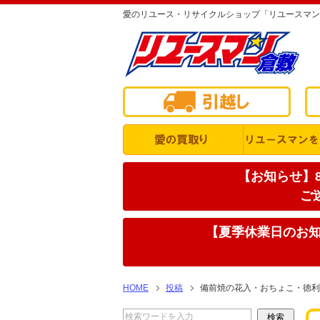
愛のリユース・リサイクルショップ「リユースマン
【お知らせ】8
ご
【夏季休業日のお知ら
HOME
投稿
備前焼の花入・おちょこ・徳利