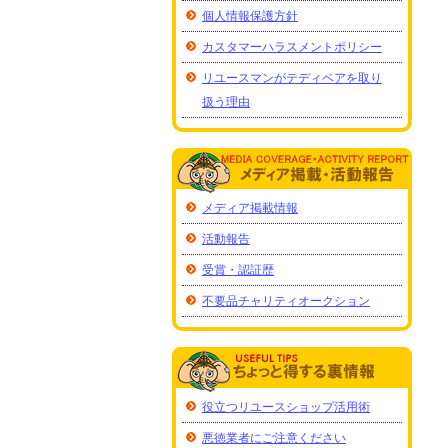
個人情報保護方針
カスタマーハラスメントポリシー
リユースマンがテディベアを取り
扱う理由
メディア掲載情報
活動報告
受賞・認証歴
不要品チャリティオークション
役立つリユースショップ活用術
悪徳業者にご注意ください