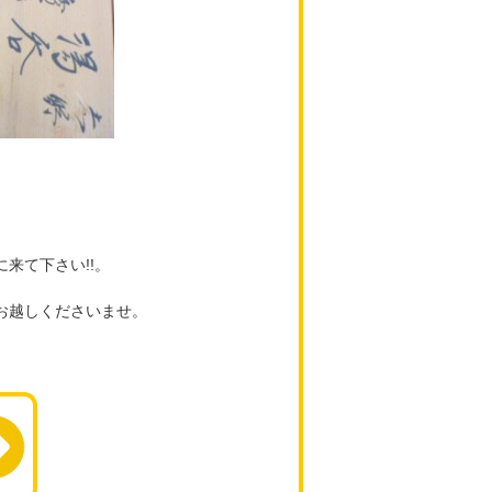
来て下さい!!。
お越しくださいませ。