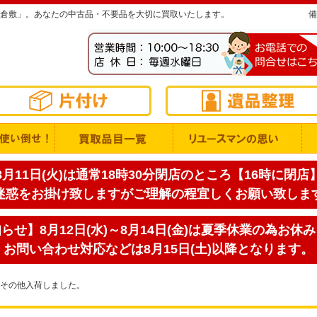
倉敷」。あなたの中古品・不要品を大切に買取いたします。
備
月11日(火)は通常18時30分閉店のところ【16時に閉
迷惑をお掛け致しますがご理解の程宜しくお願い致しま
せ】8月12日(水)～8月14日(金)は夏季休業の為お休
お問い合わせ対応などは8月15日(土)以降となります。
その他入荷しました。