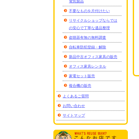
電気製品
不要なものを片付けたい
リサイクルショップならでは
の安心で丁寧な遺品整理
盗聴器有無の無料調査
自転車防犯登録・解除
新品中古オフィス家具の販売
オフィス家具レンタル
家電セット販売
複合機の販売
よくあるご質問
お問い合わせ
サイトマップ