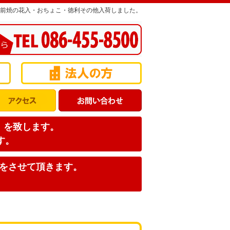
前焼の花入・おちょこ・徳利その他入荷しました。
店】を致します。
す。
みをさせて頂きます。