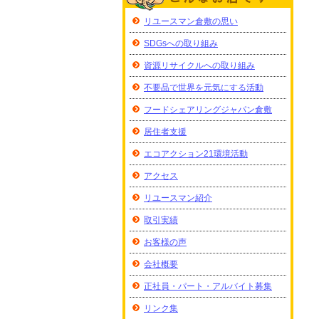
リユースマン倉敷の思い
SDGsへの取り組み
資源リサイクルへの取り組み
不要品で世界を元気にする活動
フードシェアリングジャパン倉敷
居住者支援
エコアクション21環境活動
アクセス
リユースマン紹介
取引実績
お客様の声
会社概要
正社員・パート・アルバイト募集
リンク集