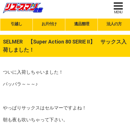
MENU
引越し
お片付け
遺品整理
法人の方
SELMER 【Super Action 80 SERIE II】 サックス入
荷しました！
ついに入荷しちゃいました！
パッパラ～～～♪
やっぱりサックスはセルマーですよね！
朝も夜も吹いちゃって下さい。