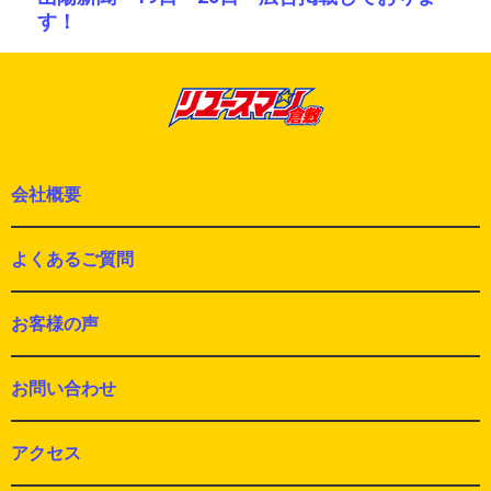
ョ
す！
の
ン
投
稿:
会社概要
よくあるご質問
お客様の声
お問い合わせ
アクセス