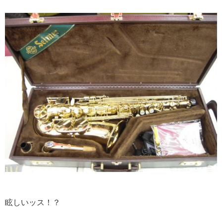
眩しいッス！？