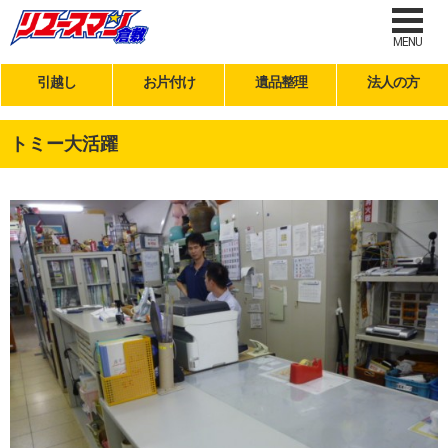
MENU
引越し
お片付け
遺品整理
法人の方
トミー大活躍