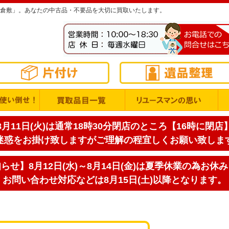
倉敷」。あなたの中古品・不要品を大切に買取いたします。
月11日(火)は通常18時30分閉店のところ【16時に閉
迷惑をお掛け致しますがご理解の程宜しくお願い致しま
せ】8月12日(水)～8月14日(金)は夏季休業の為お休
お問い合わせ対応などは8月15日(土)以降となります。