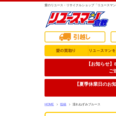
愛のリユース・リサイクルショップ「リユースマン
【お知らせ】8
ご
【夏季休業日のお知ら
HOME
投稿
濡れねずみブルース