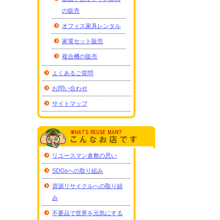
の販売
オフィス家具レンタル
家電セット販売
複合機の販売
よくあるご質問
お問い合わせ
サイトマップ
リユースマン倉敷の思い
SDGsへの取り組み
資源リサイクルへの取り組
み
不要品で世界を元気にする