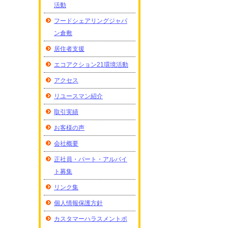
活動
フードシェアリングジャパ
ン倉敷
居住者支援
エコアクション21環境活動
アクセス
リユースマン紹介
取引実績
お客様の声
会社概要
正社員・パート・アルバイ
ト募集
リンク集
個人情報保護方針
カスタマーハラスメントポ