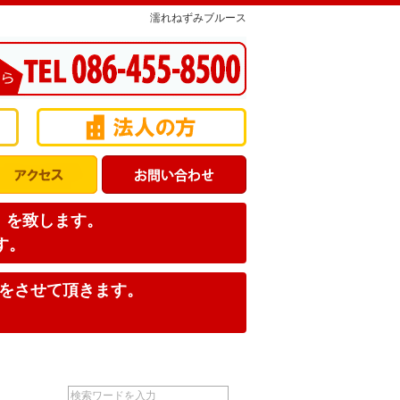
濡れねずみブルース
店】を致します。
す。
みをさせて頂きます。