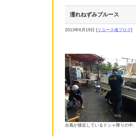
濡れねずみブルース
2013年6月19日
[
リユース魂ブログ
]
台風が接近しているドシャ降りの中