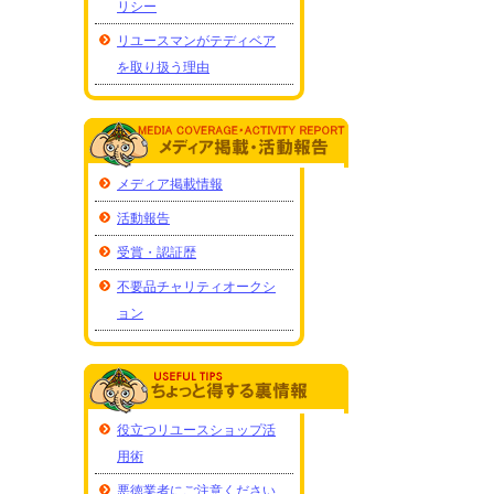
リシー
リユースマンがテディベア
を取り扱う理由
メディア掲載情報
活動報告
受賞・認証歴
不要品チャリティオークシ
ョン
役立つリユースショップ活
用術
悪徳業者にご注意ください