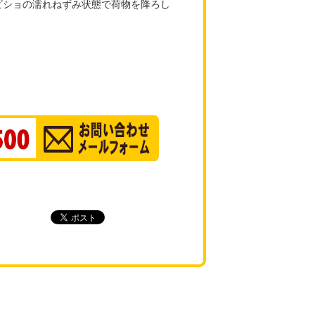
ビショの濡れねずみ状態で荷物を降ろし