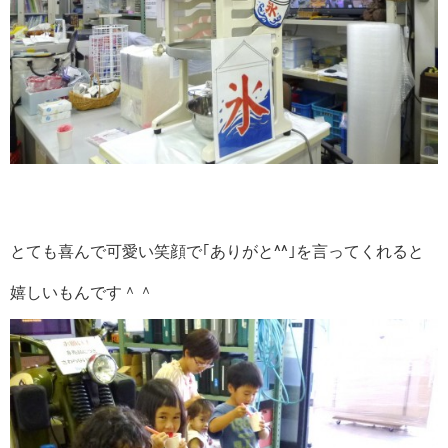
とても喜んで可愛い笑顔で｢ありがと^^｣を言ってくれると
嬉しいもんです＾＾