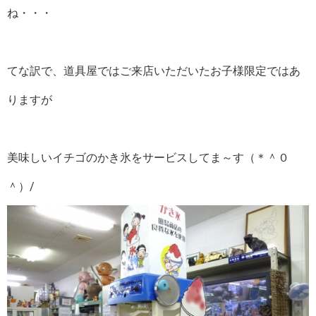
ね・・・
てな訳で、道具屋ではご来店いただいたお子様限定ではあ
りますが
美味しいイチゴのかき氷をサービスしてま～す（＊＾０
＾）/