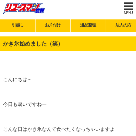
MENU
引越し
お片付け
遺品整理
法人の方
かき氷始めました（笑）
こんにちは～
今日も暑いですねー
こんな日はかき氷なんて食べたくなっちゃいますよ