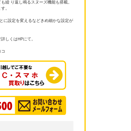
も繰 り返し鳴るスヌーズ機能も搭載。
ます。
ごとに設定を変えるなどきめ細かな設定が
詳しくはHPにて。
ヨコ