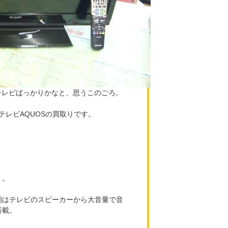
テレビばっかりかなと、思うこのごろ。
晶テレビAQUOSの買取りです。
・。
朝はテレビのスピーカーから大音量で音
搭載。