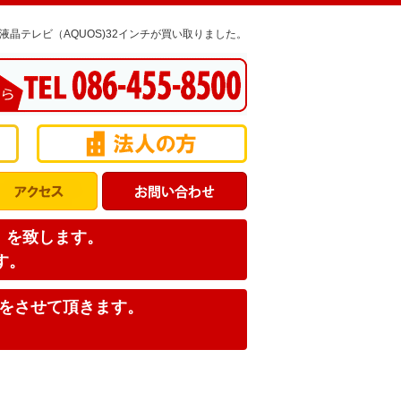
D液晶テレビ（AQUOS)32インチが買い取りました。
店】を致します。
す。
みをさせて頂きます。