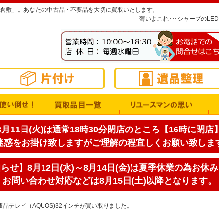
倉敷」。あなたの中古品・不要品を大切に買取いたします。
薄いよこれ･･･シャープのLE
月11日(火)は通常18時30分閉店のところ【16時に閉
迷惑をお掛け致しますがご理解の程宜しくお願い致しま
せ】8月12日(水)～8月14日(金)は夏季休業の為お休
お問い合わせ対応などは8月15日(土)以降となります。
液晶テレビ（AQUOS)32インチが買い取りました。