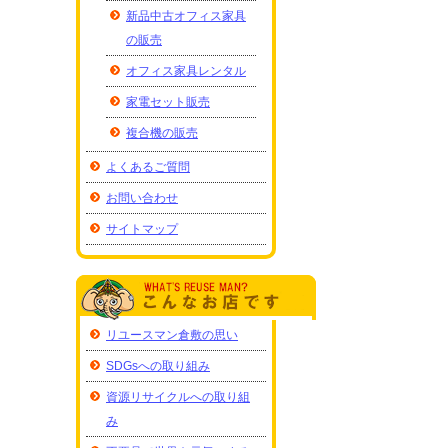
新品中古オフィス家具
の販売
オフィス家具レンタル
家電セット販売
複合機の販売
よくあるご質問
お問い合わせ
サイトマップ
リユースマン倉敷の思い
SDGsへの取り組み
資源リサイクルへの取り組
み