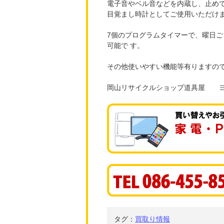
電子音やベル音などを内蔵し、止めて
目覚まし時計としてご使用いただけ
7個のプログラムタイマーで、曜日
可能で す。
その他使いやすい機能等有りますので
岡山リサイクルショップ道具屋 
タグ：
買取り情報