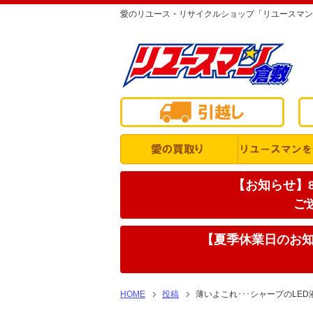
愛のリユース・リサイクルショップ「リユースマン
【お知らせ】8
ご
【夏季休業日のお知ら
HOME
投稿
薄いよこれ･･･シャープのLED