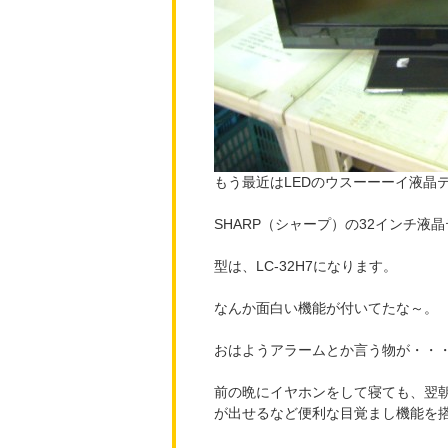
もう最近はLEDのウスーーーイ液晶
SHARP（シャープ）の32インチ液
型は、LC-32H7になります。
なんか面白い機能が付いてたな～。
おはようアラームとか言う物が・・
前の晩にイヤホンをして寝ても、翌
が出せるなど便利な目覚まし機能を