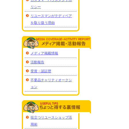
リシー
リユースマンがテディベア
を取り扱う理由
メディア掲載情報
活動報告
受賞・認証歴
不要品チャリティオークシ
ョン
役立つリユースショップ活
用術