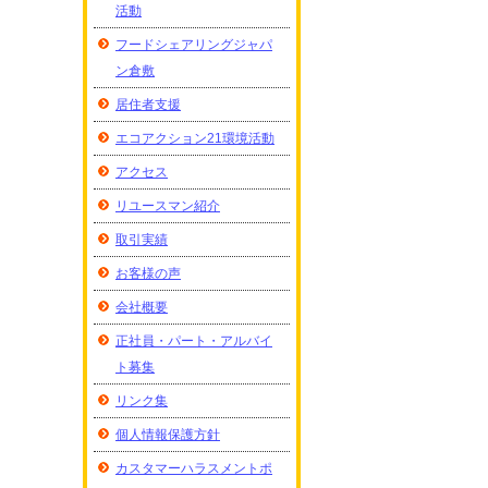
活動
フードシェアリングジャパ
ン倉敷
居住者支援
エコアクション21環境活動
アクセス
リユースマン紹介
取引実績
お客様の声
会社概要
正社員・パート・アルバイ
ト募集
リンク集
個人情報保護方針
カスタマーハラスメントポ