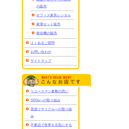
の販売
オフィス家具レンタル
家電セット販売
複合機の販売
よくあるご質問
お問い合わせ
サイトマップ
リユースマン倉敷の思い
SDGsへの取り組み
資源リサイクルへの取り組
み
不要品で世界を元気にする