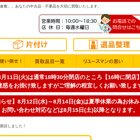
倉敷」。あなたの中古品・不要品を大切に買取いたします。
月11日(火)は通常18時30分閉店のところ【16時に閉
迷惑をお掛け致しますがご理解の程宜しくお願い致しま
せ】8月12日(水)～8月14日(金)は夏季休業の為お休
お問い合わせ対応などは8月15日(土)以降となります。
新設しました！