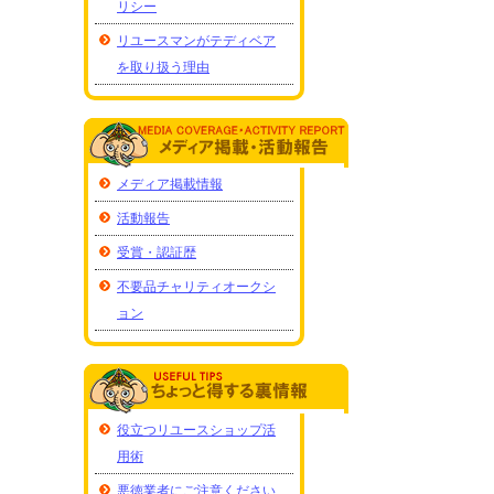
リシー
リユースマンがテディベア
を取り扱う理由
メディア掲載情報
活動報告
受賞・認証歴
不要品チャリティオークシ
ョン
役立つリユースショップ活
用術
悪徳業者にご注意ください