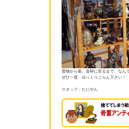
置物から壷、金杯に至るまで、なん
ぜひ一度、ゆっくりごらん下さい！
スタッフ：たにやん