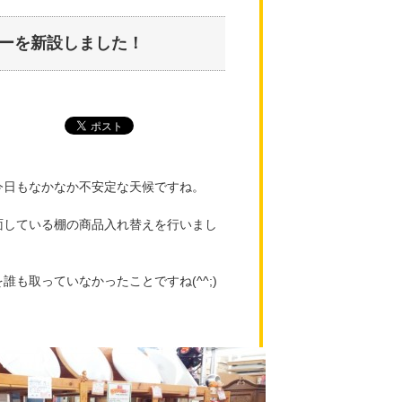
ーを新設しました！
今日もなかなか不安定な天候ですね。
面している棚の商品入れ替えを行いまし
も取っていなかったことですね(^^;)