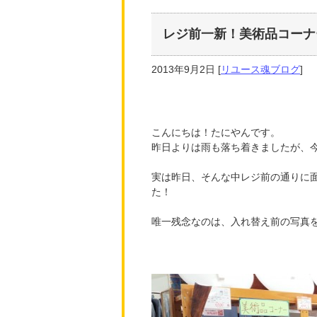
レジ前一新！美術品コーナ
2013年9月2日
[
リユース魂ブログ
]
こんにちは！たにやんです。
昨日よりは雨も落ち着きましたが、
実は昨日、そんな中レジ前の通りに
た！
唯一残念なのは、入れ替え前の写真を誰