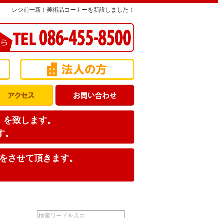
レジ前一新！美術品コーナーを新設しました！
店】を致します。
す。
みをさせて頂きます。