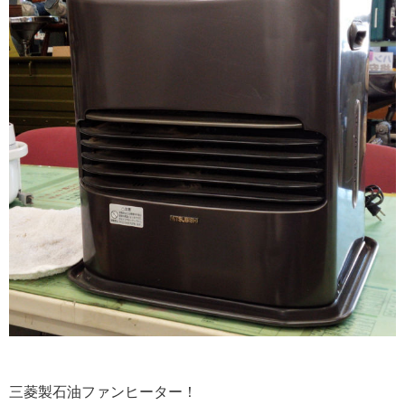
三菱製石油ファンヒーター！