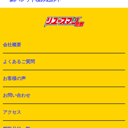
シ
の
ョ
投
ン
稿:
会社概要
よくあるご質問
お客様の声
お問い合わせ
アクセス