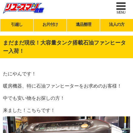
MENU
引越し
お片付け
遺品整理
法人の方
まだまだ現役！大容量タンク搭載石油ファンヒータ
ー入荷！
たにやんです！
暖房機器、特に石油ファンヒーターをお求めのお客様！
中でも安い物をお探しの方！
来ました！こちらです！