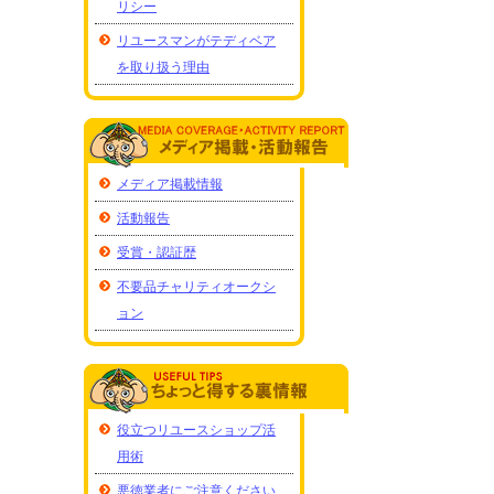
リシー
リユースマンがテディベア
を取り扱う理由
メディア掲載情報
活動報告
受賞・認証歴
不要品チャリティオークシ
ョン
役立つリユースショップ活
用術
悪徳業者にご注意ください