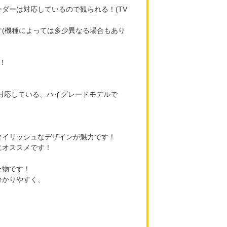
ダーは対応しているので観られる！(TV
(機種によっては多少異なる場合もあり
！
対応している、ハイグレードモデルで
タイリッシュなデザインが魅力です！
にオススメです！
た物です！
分かりやすく、