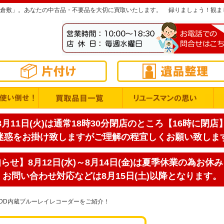
倉敷」。あなたの中古品・不要品を大切に買取いたします。
録りましょう！観ま
月11日(火)は通常18時30分閉店のところ【16時に閉
迷惑をお掛け致しますがご理解の程宜しくお願い致しま
せ】8月12日(水)～8月14日(金)は夏季休業の為お休
お問い合わせ対応などは8月15日(土)以降となります。
DD内蔵ブルーレイレコーダーをご紹介！