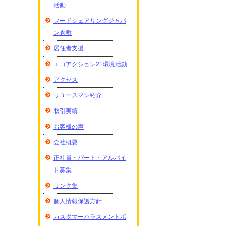
活動
フードシェアリングジャパ
ン倉敷
居住者支援
エコアクション21環境活動
アクセス
リユースマン紹介
取引実績
お客様の声
会社概要
正社員・パート・アルバイ
ト募集
リンク集
個人情報保護方針
カスタマーハラスメントポ