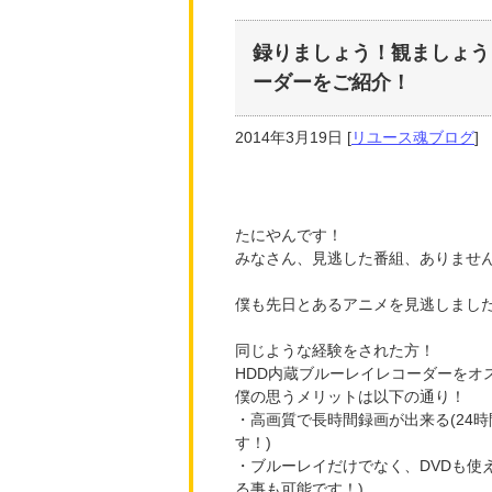
録りましょう！観ましょう
ーダーをご紹介！
2014年3月19日
[
リユース魂ブログ
]
たにやんです！
みなさん、見逃した番組、ありませ
僕も先日とあるアニメを見逃しまし
同じような経験をされた方！
HDD内蔵ブルーレイレコーダーをオ
僕の思うメリットは以下の通り！
・高画質で長時間録画が出来る(24
す！)
・ブルーレイだけでなく、DVDも使
る事も可能です！)