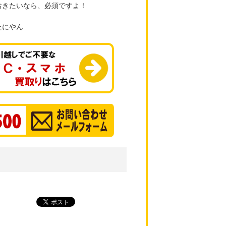
おきたいなら、必須ですよ！
たにやん