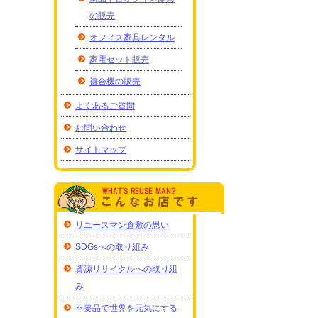
の販売
オフィス家具レンタル
家電セット販売
複合機の販売
よくあるご質問
お問い合わせ
サイトマップ
リユースマン倉敷の思い
SDGsへの取り組み
資源リサイクルへの取り組
み
不要品で世界を元気にする