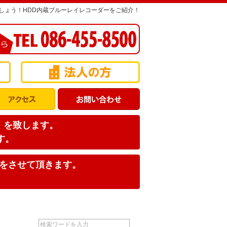
しょう！HDD内蔵ブルーレイレコーダーをご紹介！
店】を致します。
す。
みをさせて頂きます。