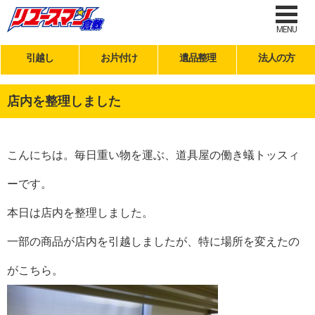
MENU
引越し
お片付け
遺品整理
法人の方
店内を整理しました
こんにちは。毎日重い物を運ぶ、道具屋の働き蟻トッスィ
ーです。
本日は店内を整理しました。
一部の商品が店内を引越しましたが、特に場所を変えたの
がこちら。