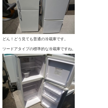
どん！どう見ても普通の冷蔵庫です。
ツードアタイプの標準的な冷蔵庫ですね。