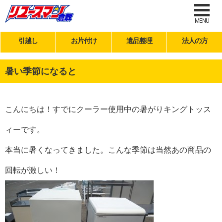
MENU
引越し
お片付け
遺品整理
法人の方
暑い季節になると
こんにちは！すでにクーラー使用中の暑がりキングトッス
ィーです。
本当に暑くなってきました。こんな季節は当然あの商品の
回転が激しい！