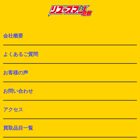
投
ン
稿:
会社概要
よくあるご質問
お客様の声
お問い合わせ
アクセス
買取品目一覧