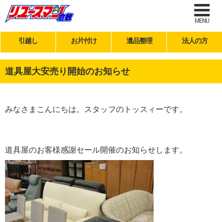
MENU
引越し
お片付け
遺品整理
法人の方
道具屋大安売り開始のお知らせ
みなさまこんにちは。スタッフのトッスィーです。
道具屋のお客様感謝セール開催のお知らせします。