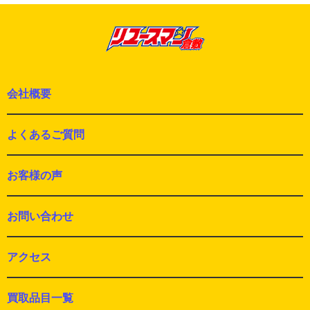
の
ン
投
稿:
会社概要
よくあるご質問
お客様の声
お問い合わせ
アクセス
買取品目一覧