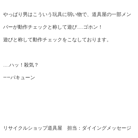
やっぱり男はこういう玩具に弱い物で、道具屋の一部メン
バーが動作チェックと称して遊び……ゴホン！
遊びと称して動作チェックをこなしております。
……ハッ！殺気？
――パキューン
リサイクルショップ道具屋 担当：ダイイングメッセージ