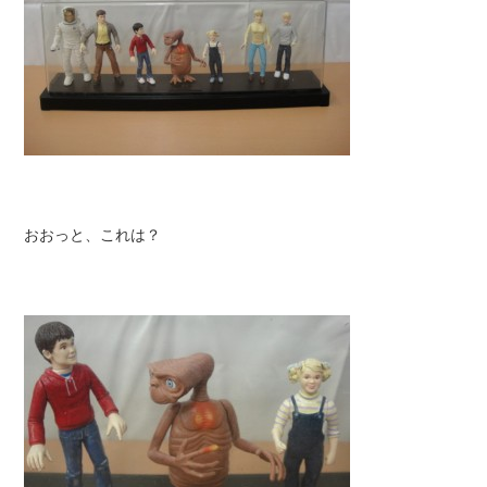
おおっと、これは？