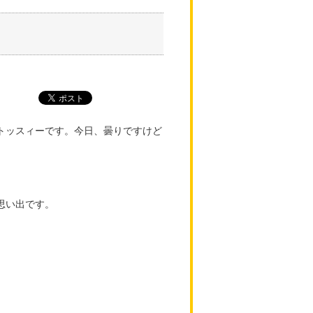
トッスィーです。今日、曇りですけど
思い出です。