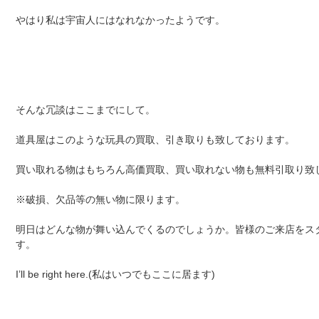
やはり私は宇宙人にはなれなかったようです。
そんな冗談はここまでにして。
道具屋はこのような玩具の買取、引き取りも致しております。
買い取れる物はもちろん高価買取、買い取れない物も無料引取り致
※破損、欠品等の無い物に限ります。
明日はどんな物が舞い込んでくるのでしょうか。皆様のご来店をス
す。
I’ll be right here.(私はいつでもここに居ます)