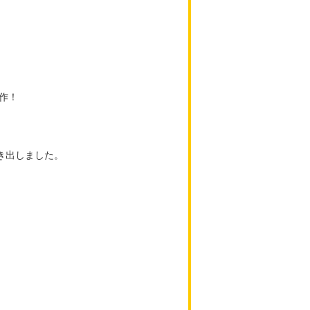
作！
き出しました。