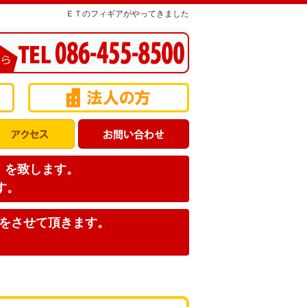
ＥＴのフィギアがやってきました
店】を致します。
す。
みをさせて頂きます。