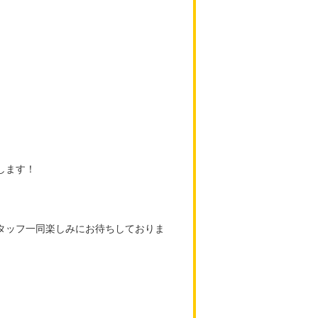
します！
タッフ一同楽しみにお待ちしておりま