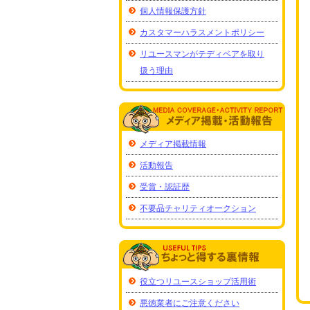
個人情報保護方針
カスタマーハラスメントポリシー
リユースマンがテディベアを取り
扱う理由
メディア掲載情報
活動報告
受賞・認証歴
不要品チャリティオークション
役立つリユースショップ活用術
悪徳業者にご注意ください