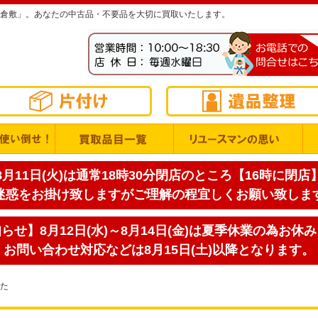
倉敷」。あなたの中古品・不要品を大切に買取いたします。
月11日(火)は通常18時30分閉店のところ【16時に閉
迷惑をお掛け致しますがご理解の程宜しくお願い致しま
せ】8月12日(水)～8月14日(金)は夏季休業の為お休
お問い合わせ対応などは8月15日(土)以降となります。
た