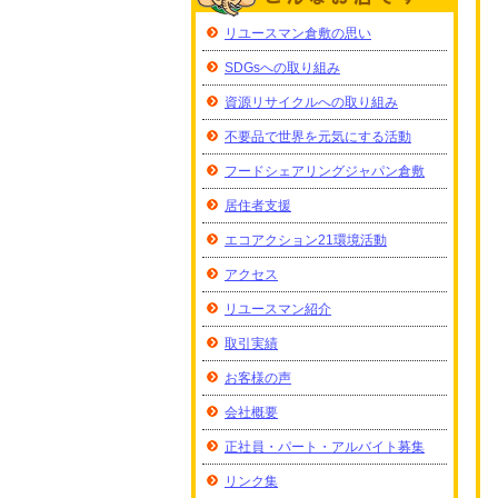
リユースマン倉敷の思い
SDGsへの取り組み
資源リサイクルへの取り組み
不要品で世界を元気にする活動
フードシェアリングジャパン倉敷
居住者支援
エコアクション21環境活動
アクセス
リユースマン紹介
取引実績
お客様の声
会社概要
正社員・パート・アルバイト募集
リンク集