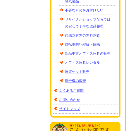
電気製品
不要なものを片付けたい
リサイクルショップならでは
の安心で丁寧な遺品整理
盗聴器有無の無料調査
自転車防犯登録・解除
新品中古オフィス家具の販売
オフィス家具レンタル
家電セット販売
複合機の販売
よくあるご質問
お問い合わせ
サイトマップ