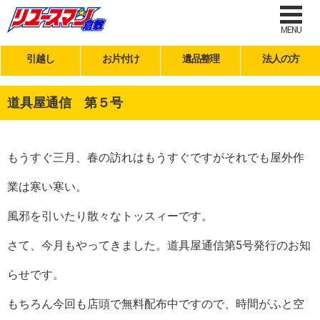
MENU
引越し
お片付け
遺品整理
法人の方
道具屋通信 第５号
もうすぐ三月、春の訪れはもうすぐですがそれでも屋外作
業は寒い寒い。
風邪を引いたり散々なトッスィーです。
さて、今月もやってきました。道具屋通信第5号発行のお知
らせです。
もちろん今回も店頭で無料配布中ですので、時間がふと空