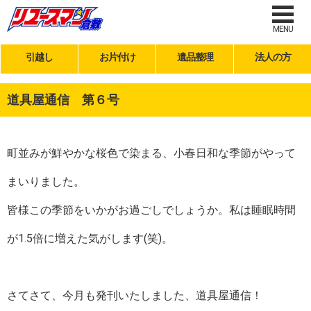
MENU
引越し
お片付け
遺品整理
法人の方
道具屋通信 第６号
町並みが鮮やかな桜色で染まる、小春日和な季節がやって
まいりました。
皆様この季節をいかがお過ごしでしょうか。私は睡眠時間
が1.5倍に増えた気がします(笑)。
さてさて、今月も発刊いたしました、道具屋通信！