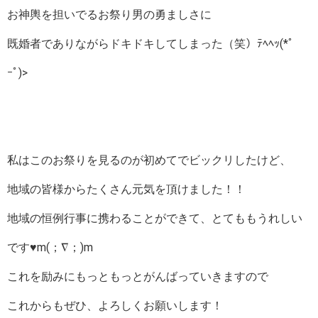
お神輿を担いでるお祭り男の勇ましさに
既婚者でありながらドキドキしてしまった（笑）ﾃﾍﾍｯ(*ﾟ
ｰﾟ)>
私はこのお祭りを見るのが初めてでビックリしたけど、
地域の皆様からたくさん元気を頂けました！！
地域の恒例行事に携わることができて、とてももうれしい
です♥m(；∇；)m
これを励みにもっともっとがんばっていきますので
これからもぜひ、よろしくお願いします！