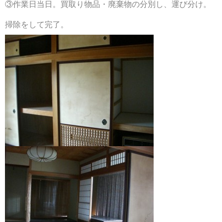
③作業日当日。買取り物品・廃棄物の分別し、運び分け。
掃除をして完了。