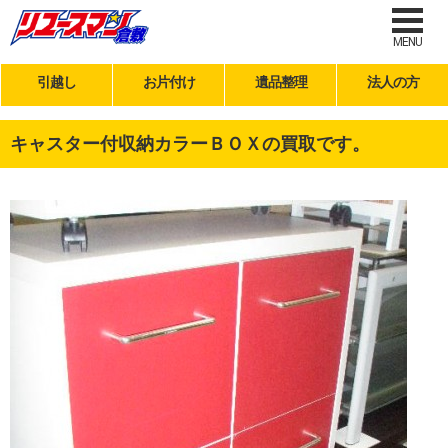
MENU
引越し
お片付け
遺品整理
法人の方
キャスター付収納カラーＢＯＸの買取です。