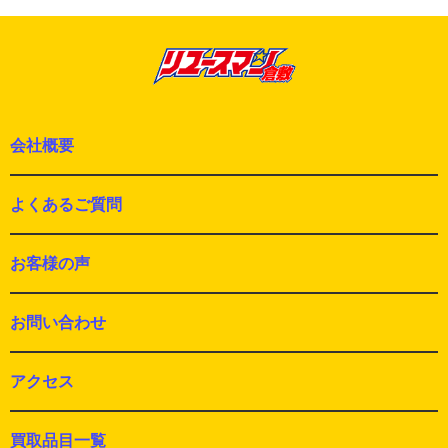
ョ
の
ン
投
稿:
会社概要
よくあるご質問
お客様の声
お問い合わせ
アクセス
買取品目一覧