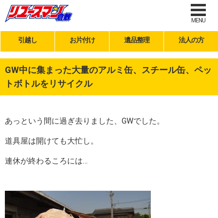
MENU
引越し
お片付け
遺品整理
法人の方
GW中に集まった大量のアルミ缶、スチール缶、ペッ
トボトルをリサイクル
あっという間に過ぎ去りました、GWでした。
道具屋は開けても大忙し。
連休が終わるころには…