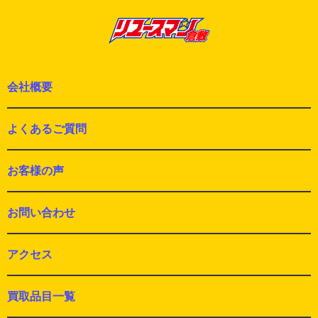
ン
投
稿:
会社概要
よくあるご質問
お客様の声
お問い合わせ
アクセス
買取品目一覧