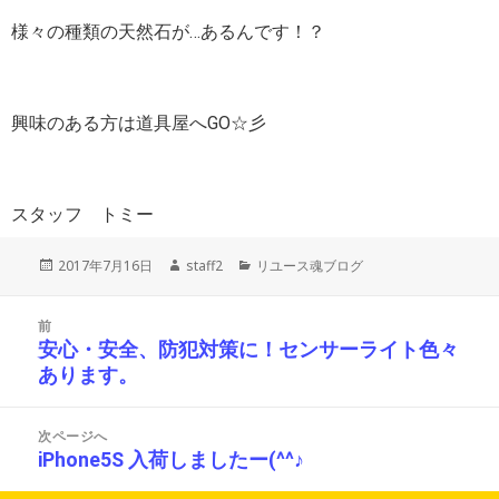
様々の種類の天然石が…あるんです！？
興味のある方は道具屋へGO☆彡
スタッフ トミー
投
作
カ
2017年7月16日
staff2
リユース魂ブログ
稿
成
テ
日:
者
ゴ
投
リ
前
稿
ー
安心・安全、防犯対策に！センサーライト色々
前
ナ
あります。
の
ビ
投
ゲ
ー
稿:
次ページへ
シ
iPhone5S 入荷しましたー(^^♪
次
ョ
の