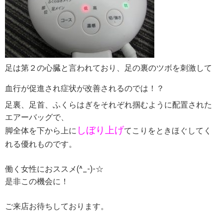
足は第２の心臓と言われており、足の裏のツボを刺激して
血行が促進され症状が改善されるのでは！？
足裏、足首、ふくらはぎをそれぞれ掴むように配置された
エアーバッグで、
しぼり上げ
脚全体を下から上に
てこりをときほぐしてく
れる優れものです。
働く女性におススメ(^_-)-☆
是非この機会に！
ご来店お待ちしております。