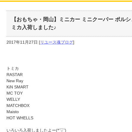
【おもちゃ・岡山】ミニカー ミニクーパー ポルシェ 
ミカ入荷しました♪
2017年11月27日
[
リユース魂ブログ
]
トミカ
RASTAR
New Ray
KiN SMART
MC TOY
WELLY
MATCHBOX
Maisto
HOT WHELLS
いろいろ入荷しましたよー(*’▽’)