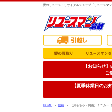
愛のリユース・リサイクルショップ「リユースマン
【お知らせ】8
ご
【夏季休業日のお知ら
HOME
投稿
【おもちゃ・岡山】ミニカー ミニ