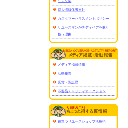
リンク集
個人情報保護方針
カスタマーハラスメントポリシー
リユースマンがテディベアを取り
扱う理由
メディア掲載情報
活動報告
受賞・認証歴
不要品チャリティオークション
役立つリユースショップ活用術