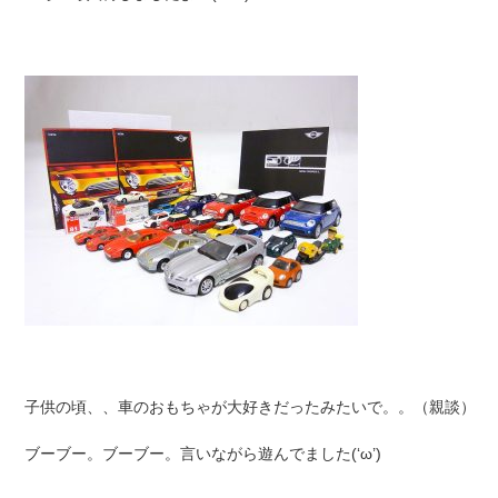
子供の頃、、車のおもちゃが大好きだったみたいで。。（親談）
ブーブー。ブーブー。言いながら遊んでました(‘ω’)