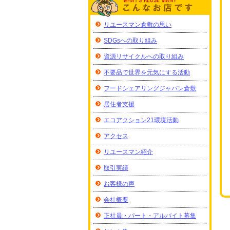
リユースマン倉敷の思い
SDGsへの取り組み
資源リサイクルへの取り組み
不要品で世界を元気にする活動
フードシェアリングジャパン倉敷
居住者支援
エコアクション21環境活動
アクセス
リユースマン紹介
取引実績
お客様の声
会社概要
正社員・パート・アルバイト募集