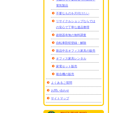
電気製品
不要なものを片付けたい
リサイクルショップならでは
の安心で丁寧な遺品整理
盗聴器有無の無料調査
自転車防犯登録・解除
新品中古オフィス家具の販売
オフィス家具レンタル
家電セット販売
複合機の販売
よくあるご質問
お問い合わせ
サイトマップ