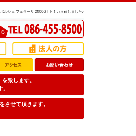
ルシェ フェラーリ 2000GT トミカ入荷しました♪
店】を致します。
す。
みをさせて頂きます。