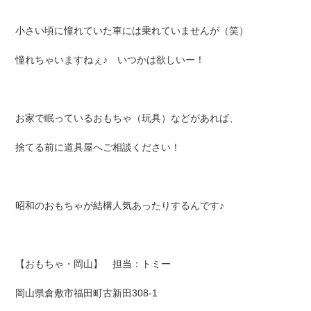
小さい頃に憧れていた車には乗れていませんが（笑）
憧れちゃいますねぇ♪ いつかは欲しいー！
お家で眠っているおもちゃ（玩具）などがあれば、
捨てる前に道具屋へご相談ください！
昭和のおもちゃが結構人気あったりするんです♪
【おもちゃ・岡山】 担当：トミー
岡山県倉敷市福田町古新田308-1