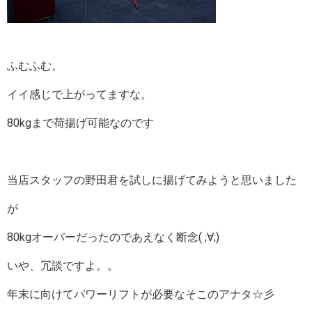
ふむふむ。
イイ感じで上がってますな。
80kgまで荷揚げ可能なのです
当店スタッフの野田君を試しに揚げてみようと思いました
が
80kgオーバーだったのであえなく断念( ;∀;)
いや、冗談ですよ。。
年末に向けてパワーリフトが必要なそこのアナタ☆彡