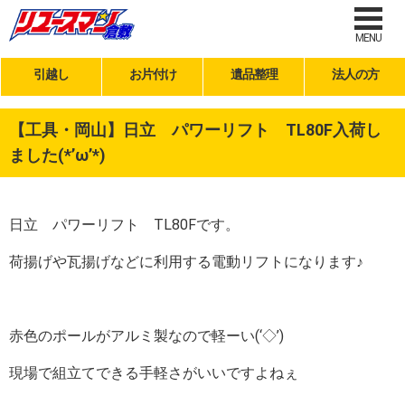
MENU
引越し
お片付け
遺品整理
法人の方
【工具・岡山】日立 パワーリフト TL80F入荷し
ました(*’ω’*)
日立 パワーリフト TL80Fです。
荷揚げや瓦揚げなどに利用する電動リフトになります♪
赤色のポールがアルミ製なので軽ーい(‘◇’)ゞ
現場で組立てできる手軽さがいいですよねぇ