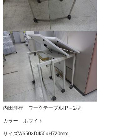
内田洋行 ワークテーブルIP－2型
カラー ホワイト
サイズW650×D450×H720mm