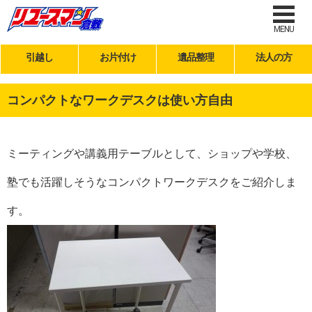
MENU
引越し
お片付け
遺品整理
法人の方
コンパクトなワークデスクは使い方自由
ミーティングや講義用テーブルとして、ショップや学校、
塾でも活躍しそうなコンパクトワークデスクをご紹介しま
す。