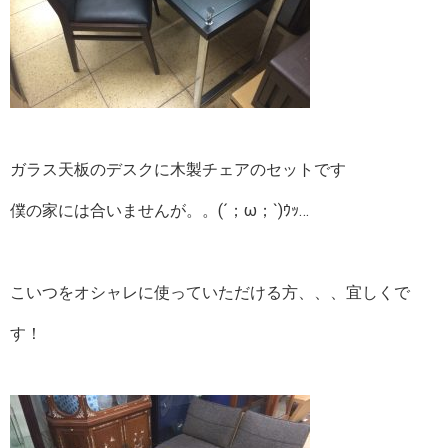
ガラス天板のデスクに木製チェアのセットです
僕の家には合いませんが。。(´；ω；`)ｳｯ…
こいつをオシャレに使っていただける方、、、宜しくで
す！