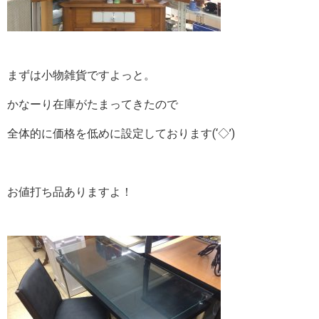
まずは小物雑貨ですよっと。
かなーり在庫がたまってきたので
全体的に価格を低めに設定しております(‘◇’)ゞ
お値打ち品ありますよ！