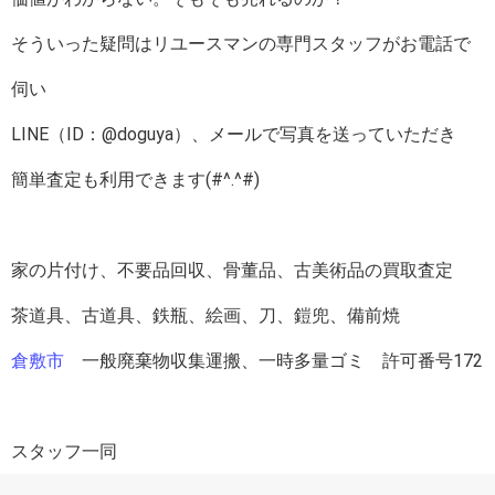
そういった疑問はリユースマンの専門スタッフがお電話で
伺い
LINE（ID：@doguya）、メールで写真を送っていただき
簡単査定も利用できます(#^.^#)
家の片付け、不要品回収、骨董品、古美術品の買取査定
茶道具、古道具、鉄瓶、絵画、刀、鎧兜、備前焼
倉敷市
一般廃棄物収集運搬、一時多量ゴミ 許可番号172
スタッフ一同