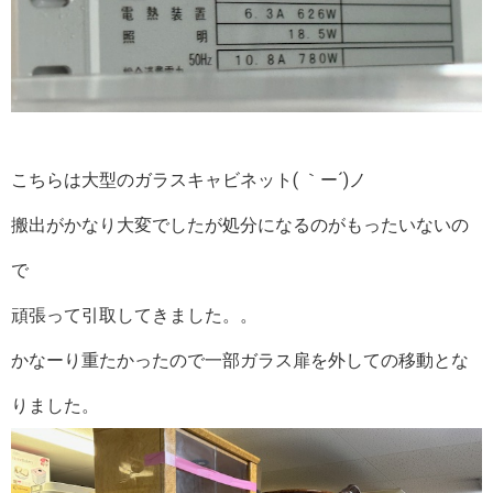
こちらは大型のガラスキャビネット( ｀ー´)ノ
搬出がかなり大変でしたが処分になるのがもったいないの
で
頑張って引取してきました。。
かなーり重たかったので一部ガラス扉を外しての移動とな
りました。