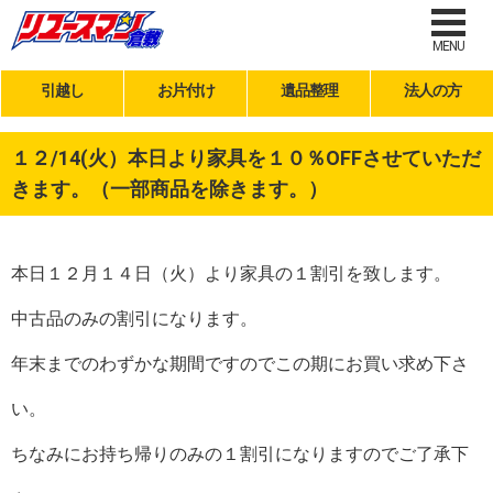
MENU
引越し
お片付け
遺品整理
法人の方
１２/14(火）本日より家具を１０％OFFさせていただ
きます。（一部商品を除きます。）
本日１２月１４日（火）より家具の１割引を致します。
中古品のみの割引になります。
年末までのわずかな期間ですのでこの期にお買い求め下さ
い。
ちなみにお持ち帰りのみの１割引になりますのでご了承下