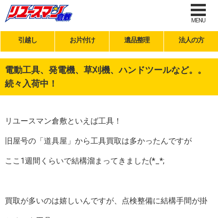
MENU
引越し
お片付け
遺品整理
法人の方
電動工具、発電機、草刈機、ハンドツールなど。。
続々入荷中！
リユースマン倉敷といえば工具！
旧屋号の「道具屋」から工具買取は多かったんですが
ここ1週間くらいで結構溜まってきました(*_*;
買取が多いのは嬉しいんですが、点検整備に結構手間が掛