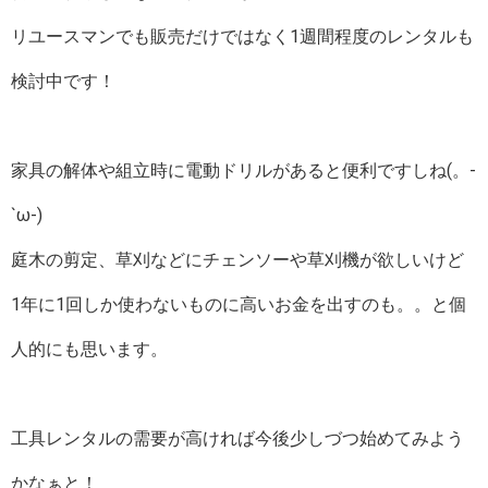
リユースマンでも販売だけではなく1週間程度のレンタルも
検討中です！
家具の解体や組立時に電動ドリルがあると便利ですしね(。-
`ω-)
庭木の剪定、草刈などにチェンソーや草刈機が欲しいけど
1年に1回しか使わないものに高いお金を出すのも。。と個
人的にも思います。
工具レンタルの需要が高ければ今後少しづつ始めてみよう
かなぁと！