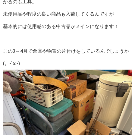
かるのも工具。
未使用品や程度の良い商品も入荷してくるんですが
基本的には使用感のある中古品がメインになります！
この3～4月で倉庫や物置の片付けをしているんでしょうか
(。-`ω-)