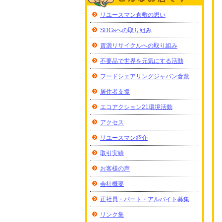
リユースマン倉敷の思い
SDGsへの取り組み
資源リサイクルへの取り組み
不要品で世界を元気にする活動
フードシェアリングジャパン倉敷
居住者支援
エコアクション21環境活動
アクセス
リユースマン紹介
取引実績
お客様の声
会社概要
正社員・パート・アルバイト募集
リンク集