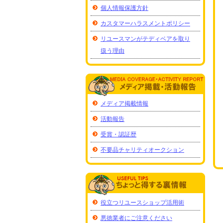
個人情報保護方針
カスタマーハラスメントポリシー
リユースマンがテディベアを取り
扱う理由
メディア掲載情報
活動報告
受賞・認証歴
不要品チャリティオークション
役立つリユースショップ活用術
悪徳業者にご注意ください