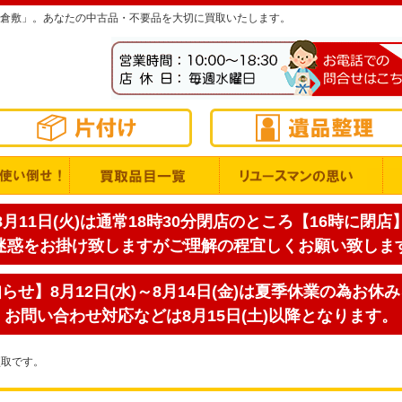
倉敷」。あなたの中古品・不要品を大切に買取いたします。
月11日(火)は通常18時30分閉店のところ【16時に閉
迷惑をお掛け致しますがご理解の程宜しくお願い致しま
せ】8月12日(水)～8月14日(金)は夏季休業の為お休
お問い合わせ対応などは8月15日(土)以降となります。
買取です。