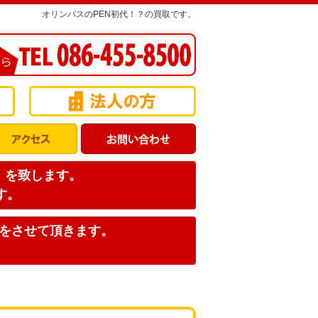
オリンパスのPEN初代！？の買取です。
店】を致します。
す。
みをさせて頂きます。