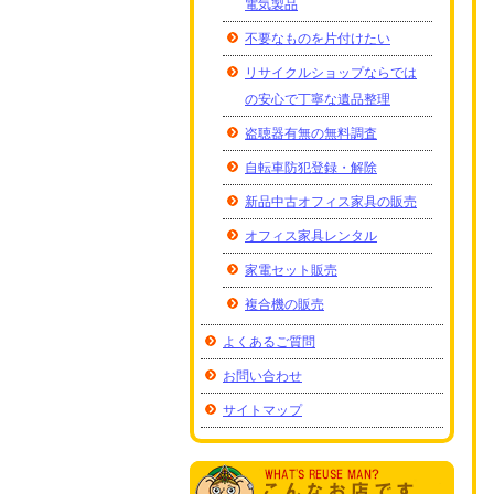
電気製品
不要なものを片付けたい
リサイクルショップならでは
の安心で丁寧な遺品整理
盗聴器有無の無料調査
自転車防犯登録・解除
新品中古オフィス家具の販売
オフィス家具レンタル
家電セット販売
複合機の販売
よくあるご質問
お問い合わせ
サイトマップ