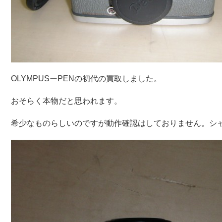
OLYMPUSーPENの初代の買取しました。
おそらく本物だと思われます。
希少なものらしいのですが動作確認はしておりません。シ