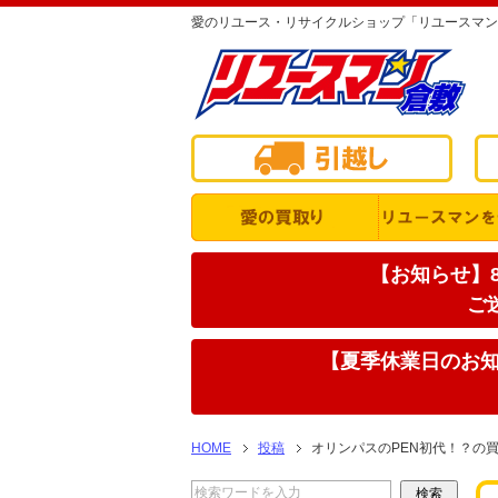
愛のリユース・リサイクルショップ「リユースマン
【お知らせ】8
ご
【夏季休業日のお知ら
HOME
投稿
オリンパスのPEN初代！？の