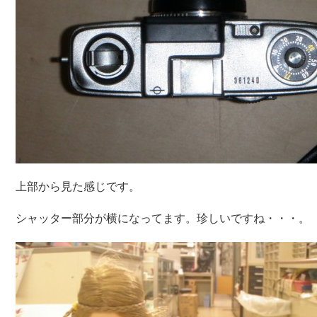
上部から見た感じです。
シャッター部分が横になってます。珍しいですね・・・。