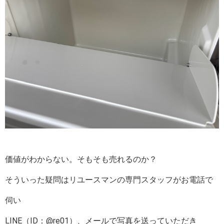
価値がわからない。そもそも売れるのか？
そういった疑問はリユースマンの専門スタッフがお電話で
伺い
LINE（ID：@re01）、メールで写真を送っていただき