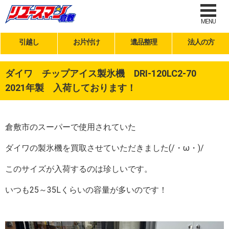
MENU
引越し
お片付け
遺品整理
法人の方
ダイワ チップアイス製氷機 DRI-120LC2-70
2021年製 入荷しております！
倉敷市のスーパーで使用されていた
ダイワの製氷機を買取させていただきました(/・ω・)/
このサイズが入荷するのは珍しいです。
いつも25～35Lくらいの容量が多いのです！