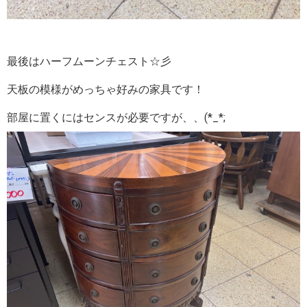
最後はハーフムーンチェスト☆彡
天板の模様がめっちゃ好みの家具です！
部屋に置くにはセンスが必要ですが、、(*_*;