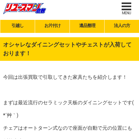
MENU
引越し
お片付け
遺品整理
法人の方
オシャレなダイニングセットやチェストが入荷して
おります！
今回は出張買取で引取してきた家具たちを紹介します！
まずは最近流行のセラミック天板のダイニングセットです(
*´艸｀)
チェアはオートターン式なので座面が自動で元の位置にも