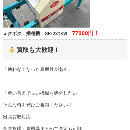
77000円！
▲クボタ 播種機 SR-231KW
買取も大歓迎！
「使わなくなった農機具がある」
「買い替えで古い機械を処分したい」
そんな時もぜひご相談ください！
出張買取対応
倉庫整理・農機具まとめて査定も可能