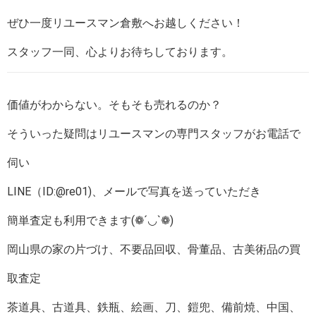
ぜひ一度リユースマン倉敷へお越しください！
スタッフ一同、心よりお待ちしております。
価値がわからない。そもそも売れるのか？
そういった疑問はリユースマンの専門スタッフがお電話で
伺い
LINE（ID:@re01)、メールで写真を送っていただき
簡単査定も利用できます(❁´◡`❁)
岡山県の家の片づけ、不要品回収、骨董品、古美術品の買
取査定
茶道具、古道具、鉄瓶、絵画、刀、鎧兜、備前焼、中国、