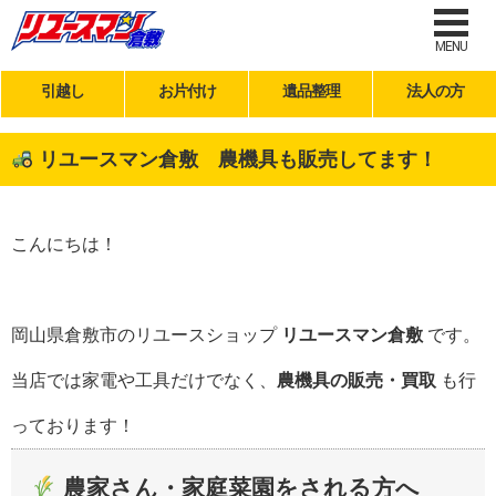
MENU
引越し
お片付け
遺品整理
法人の方
リユースマン倉敷 農機具も販売してます！
こんにちは！
岡山県倉敷市のリユースショップ
リユースマン倉敷
です。
当店では家電や工具だけでなく、
農機具の販売・買取
も行
っております！
農家さん・家庭菜園をされる方へ