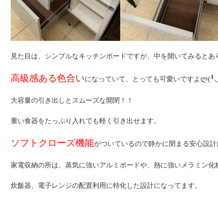
見た目は、シンプルなキッチンボードですが、中を開いてみるとあ
高級感ある色合い
になっていて、とっても可愛いですよლ(╹◡
大容量の引き出しとスムーズな開閉！！
重い食器をたっぷり入れても軽く引き出せます。
ソフトクローズ機能
がついているので静かに閉まる安心設計
家電収納の所は、蒸気に強いアルミボードや、熱に強いメラミン化
炊飯器、電子レンジの配置利用に特化した設計になってます。