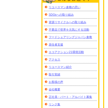
リユースマン倉敷の思い
SDGsへの取り組み
資源リサイクルへの取り組み
不要品で世界を元気にする活動
フードシェアリングジャパン倉敷
居住者支援
エコアクション21環境活動
アクセス
リユースマン紹介
取引実績
お客様の声
会社概要
正社員・パート・アルバイト募集
リンク集