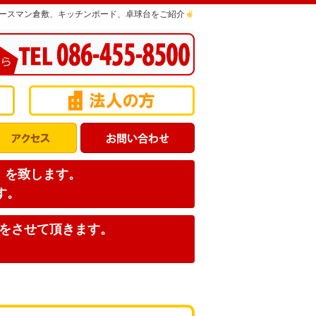
ースマン倉敷、キッチンボード、卓球台をご紹介
店】を致します。
す。
みをさせて頂きます。