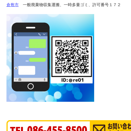
倉敷市
一般廃棄物収集運搬、一時多量ゴミ、許可番号１７２