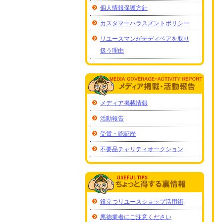
個人情報保護方針
カスタマーハラスメントポリシー
リユースマンがテディベアを取り
扱う理由
メディア掲載情報
活動報告
受賞・認証歴
不要品チャリティオークション
役立つリユースショップ活用術
悪徳業者にご注意ください