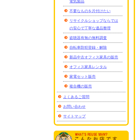
電気製品
不要なものを片付けたい
リサイクルショップならでは
の安心で丁寧な遺品整理
盗聴器有無の無料調査
自転車防犯登録・解除
新品中古オフィス家具の販売
オフィス家具レンタル
家電セット販売
複合機の販売
よくあるご質問
お問い合わせ
サイトマップ