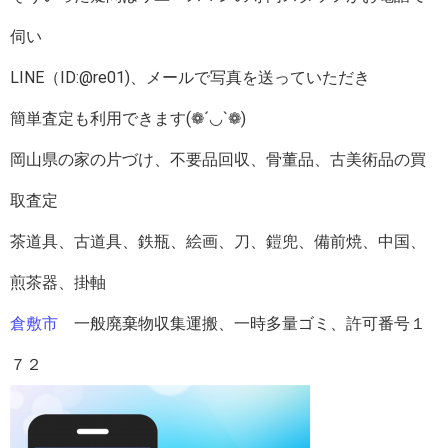
伺い
LINE（ID:@re01)、メールで写真を送っていただき
簡単査定も利用できます(❁´◡`❁)
岡山県の家の片づけ、不要品回収、骨董品、古美術品の買
取査定
茶道具、古道具、鉄瓶、絵画、刀、鎧兜、備前焼、中国、
煎茶器、掛軸
倉敷市
一般廃棄物収集運搬、一時多量ゴミ、許可番号１
７２