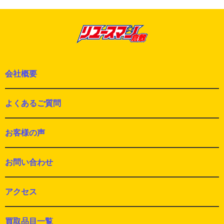
ョ
の
ン
投
稿:
会社概要
よくあるご質問
お客様の声
お問い合わせ
アクセス
買取品目一覧