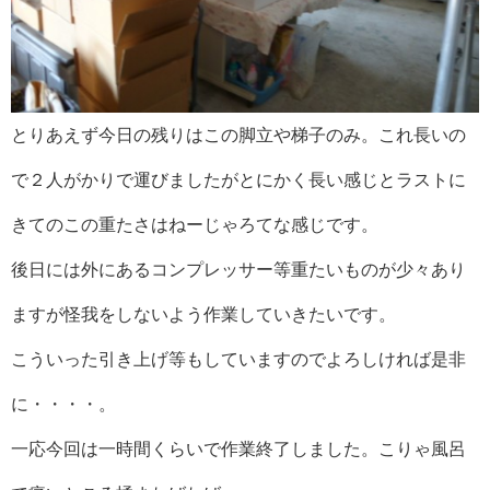
とりあえず今日の残りはこの脚立や梯子のみ。これ長いの
で２人がかりで運びましたがとにかく長い感じとラストに
きてのこの重たさはねーじゃろてな感じです。
後日には外にあるコンプレッサー等重たいものが少々あり
ますが怪我をしないよう作業していきたいです。
こういった引き上げ等もしていますのでよろしければ是非
に・・・・。
一応今回は一時間くらいで作業終了しました。こりゃ風呂