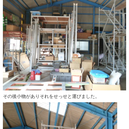
その後小物がありそれをせっせと運びました。