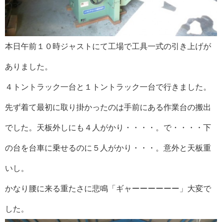
本日午前１０時ジャストにて工場で工具一式の引き上げが
ありました。
４トントラック一台と１トントラック一台で行きました。
先ず着て最初に取り掛かったのは手前にある作業台の搬出
でした。天板外しにも４人がかり・・・・。で・・・・下
の台を台車に乗せるのに５人がかり・・・。意外と天板重
いし。
かなり腰に来る重たさに悲鳴「ギャーーーーーー」大変で
した。