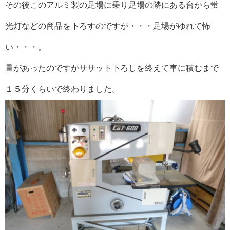
その後このアルミ製の足場に乗り足場の隣にある台から蛍
光灯などの商品を下ろすのですが・・・足場がゆれて怖
い・・・。
量があったのですがササット下ろしを終えて車に積むまで
１５分くらいで終わりました。