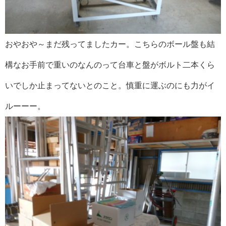
おやおや～まだ残ってましたカー。こちらのボール盤も結
構なお手前で重いのなんのって台車と盤がボルト二本くら
いでしか止まってないとのこと。慎重に運ぶのにも力がイ
ルーーー。