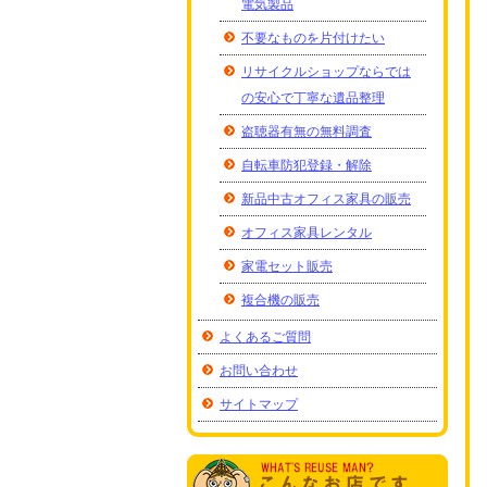
電気製品
不要なものを片付けたい
リサイクルショップならでは
の安心で丁寧な遺品整理
盗聴器有無の無料調査
自転車防犯登録・解除
新品中古オフィス家具の販売
オフィス家具レンタル
家電セット販売
複合機の販売
よくあるご質問
お問い合わせ
サイトマップ