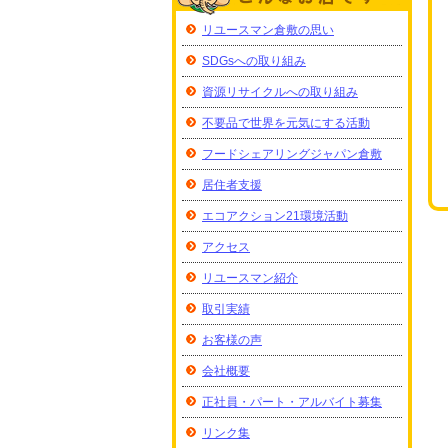
リユースマン倉敷の思い
SDGsへの取り組み
資源リサイクルへの取り組み
不要品で世界を元気にする活動
フードシェアリングジャパン倉敷
居住者支援
エコアクション21環境活動
アクセス
リユースマン紹介
取引実績
お客様の声
会社概要
正社員・パート・アルバイト募集
リンク集