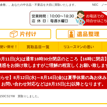
倉敷」。あなたの中古品・不要品を大切に買取いたします。
NEC ノー
月11日(火)は通常18時30分閉店のところ【16時に閉
迷惑をお掛け致しますがご理解の程宜しくお願い致しま
せ】8月12日(水)～8月14日(金)は夏季休業の為お休
お問い合わせ対応などは8月15日(土)以降となります。
150CS1YW 買取りしました。