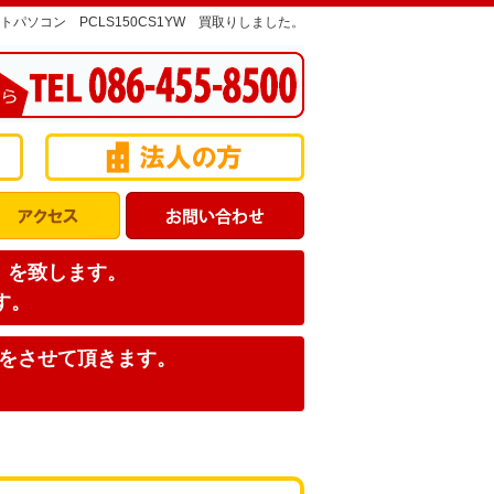
トパソコン PCLS150CS1YW 買取りしました。
店】を致します。
す。
みをさせて頂きます。