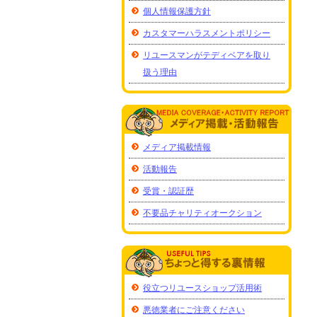
個人情報保護方針
カスタマーハラスメントポリシー
リユースマンがテディベアを取り
扱う理由
メディア掲載情報
活動報告
受賞・認証歴
不要品チャリティオークション
役立つリユースショップ活用術
悪徳業者にご注意ください