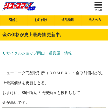
MENU
引越し
お片付け
遺品整理
法人の方
金の価格が史上最高値 更新中。
リサイクルショップ岡山 道具屋 情報
ニューヨーク商品取引所（ＣＯＭＥＸ）：金取引価格が史
上最高価格を更新しとる。
おまけに、85円近辺の円安効果も後押しして
金が高いです。