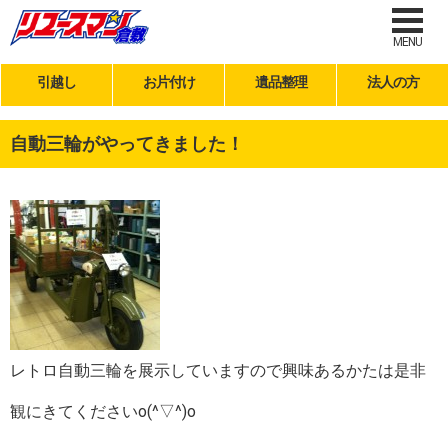
MENU
引越し
お片付け
遺品整理
法人の方
自動三輪がやってきました！
レトロ自動三輪を展示していますので興味あるかたは是非
観にきてくださいo(^▽^)o