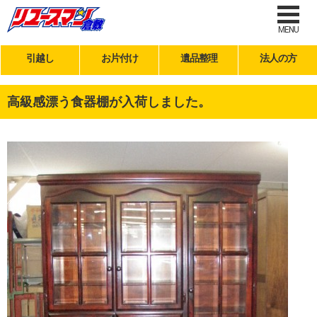
MENU
引越し
お片付け
遺品整理
法人の方
高級感漂う食器棚が入荷しました。