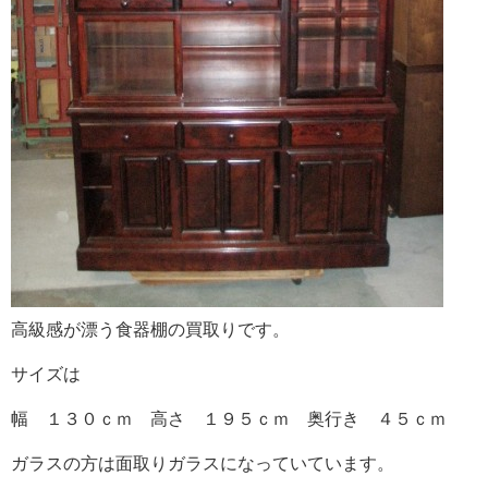
高級感が漂う食器棚の買取りです。
サイズは
幅 １３０ｃｍ 高さ １９５ｃｍ 奥行き ４５ｃｍ
ガラスの方は面取りガラスになっていています。