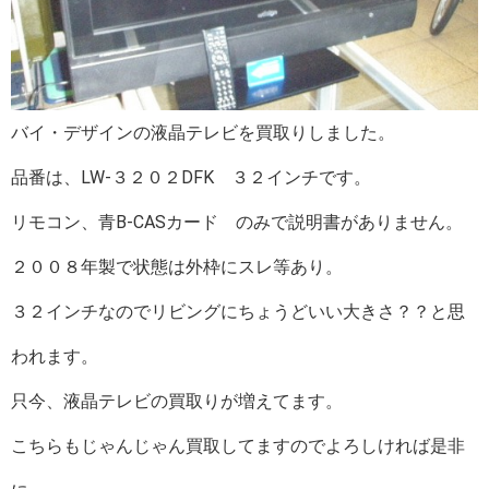
バイ・デザインの液晶テレビを買取りしました。
品番は、LW-３２０２DFK ３２インチです。
リモコン、青B-CASカード のみで説明書がありません。
２００８年製で状態は外枠にスレ等あり。
３２インチなのでリビングにちょうどいい大きさ？？と思
われます。
只今、液晶テレビの買取りが増えてます。
こちらもじゃんじゃん買取してますのでよろしければ是非