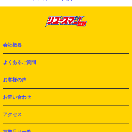
シ
の
ョ
投
ン
稿:
会社概要
よくあるご質問
お客様の声
お問い合わせ
アクセス
買取品目一覧