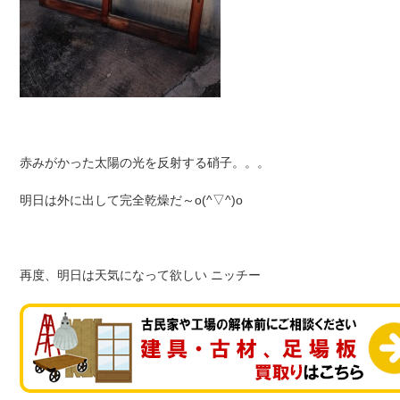
赤みがかった太陽の光を反射する硝子。。。
明日は外に出して完全乾燥だ～o(^▽^)o
再度、明日は天気になって欲しい ニッチー