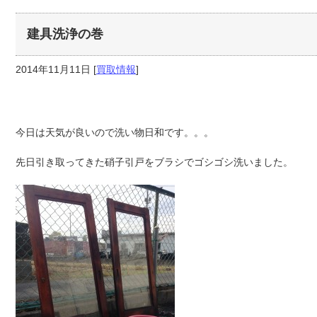
建具洗浄の巻
2014年11月11日
[
買取情報
]
今日は天気が良いので洗い物日和です。。。
先日引き取ってきた硝子引戸をブラシでゴシゴシ洗いました。