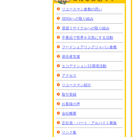
リユースマン倉敷の思い
SDGsへの取り組み
資源リサイクルへの取り組み
不要品で世界を元気にする活動
フードシェアリングジャパン倉敷
居住者支援
エコアクション21環境活動
アクセス
リユースマン紹介
取引実績
お客様の声
会社概要
正社員・パート・アルバイト募集
リンク集