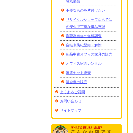
電気製品
不要なものを片付けたい
リサイクルショップならでは
の安心で丁寧な遺品整理
盗聴器有無の無料調査
自転車防犯登録・解除
新品中古オフィス家具の販売
オフィス家具レンタル
家電セット販売
複合機の販売
よくあるご質問
お問い合わせ
サイトマップ