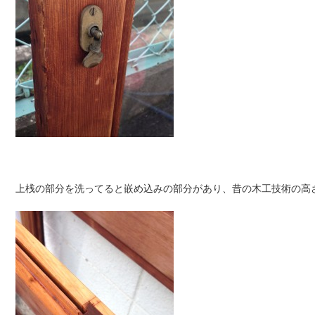
上桟の部分を洗ってると嵌め込みの部分があり、昔の木工技術の高さ