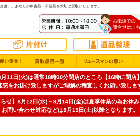
倉敷」。あなたの中古品・不要品を大切に買取いたします。
月11日(火)は通常18時30分閉店のところ【16時に閉
迷惑をお掛け致しますがご理解の程宜しくお願い致しま
せ】8月12日(水)～8月14日(金)は夏季休業の為お休
お問い合わせ対応などは8月15日(土)以降となります。