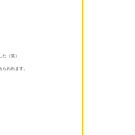
した（笑）
あらわれます。