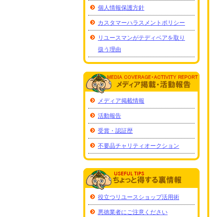
個人情報保護方針
カスタマーハラスメントポリシー
リユースマンがテディベアを取り
扱う理由
メディア掲載情報
活動報告
受賞・認証歴
不要品チャリティオークション
役立つリユースショップ活用術
悪徳業者にご注意ください