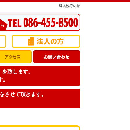
建具洗浄の巻
店】を致します。
す。
みをさせて頂きます。