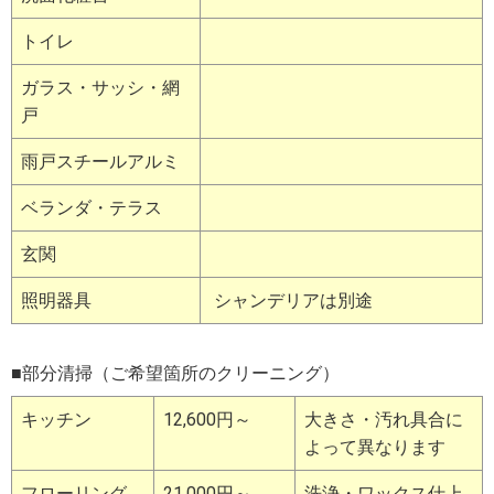
トイレ
ガラス・サッシ・網
戸
雨戸スチールアルミ
ベランダ・テラス
玄関
照明器具
シャンデリアは別途
■部分清掃（ご希望箇所のクリーニング）
キッチン
12,600円～
大きさ・汚れ具合に
よって異なります
フローリング
21,000円～
洗浄・ワックス仕上