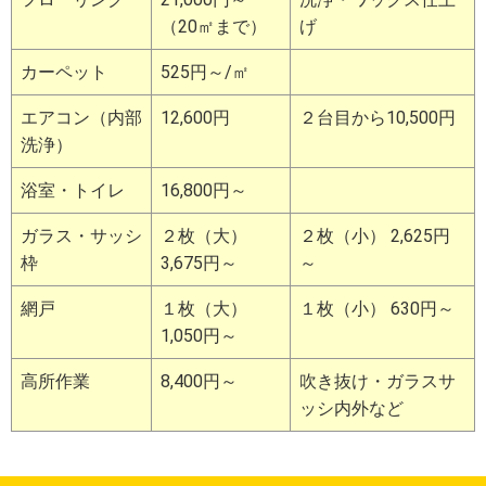
（20㎡まで）
げ
カーペット
525円～/㎡
エアコン（内部
12,600円
２台目から10,500円
洗浄）
浴室・トイレ
16,800円～
ガラス・サッシ
２枚（大）
２枚（小） 2,625円
枠
3,675円～
～
網戸
１枚（大）
１枚（小） 630円～
1,050円～
高所作業
8,400円～
吹き抜け・ガラスサ
ッシ内外など