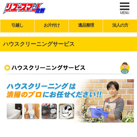
MENU
引越し
お片付け
遺品整理
法人の方
ハウスクリーニングサービス