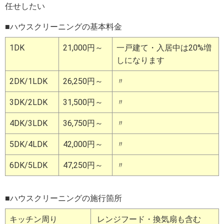
任せしたい
■ハウスクリーニングの基本料金
1DK
21,000円～
一戸建て・入居中は20%増
しになります
2DK/1LDK
26,250円～
〃
3DK/2LDK
31,500円～
〃
4DK/3LDK
36,750円～
〃
5DK/4LDK
42,000円～
〃
6DK/5LDK
47,250円～
〃
■ハウスクリーニングの施行箇所
キッチン周り
レンジフード・換気扇も含む