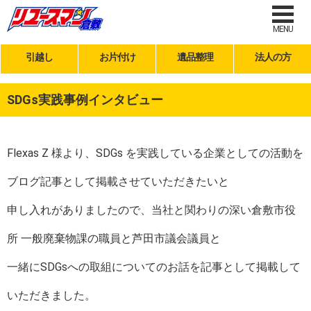
MENU
引越し
お片付け
遺品整理
法人の方
SDGs実践事例インタビュー
Flexas Z 様より、SDGs を実践している企業としての活動を
ブログ記事として掲載させていただきたいと
申し入れがありましたので、当社と関わりの深い倉敷市役
所 一般廃棄物課の職員と芦田市議会議員と
一緒にSDGsへの取組についてのお話を記事として掲載して
いただきました。