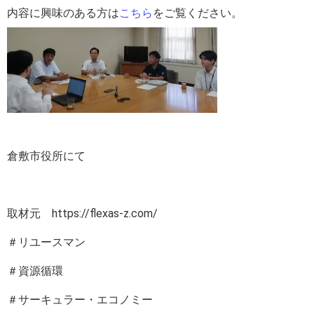
内容に興味のある方は
こちら
をご覧ください。
倉敷市役所にて
取材元 https://flexas-z.com/
＃リユースマン
＃資源循環
＃サーキュラー・エコノミー