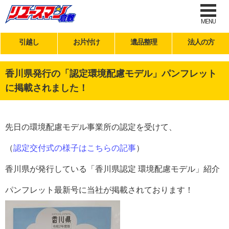
MENU
引越し
お片付け
遺品整理
法人の方
香川県発行の「認定環境配慮モデル」パンフレット
に掲載されました！
先日の環境配慮モデル事業所の認定を受けて、
（
認定交付式の様子はこちらの記事
）
香川県が発行している「香川県認定 環境配慮モデル」紹介
パンフレット最新号に当社が掲載されております！